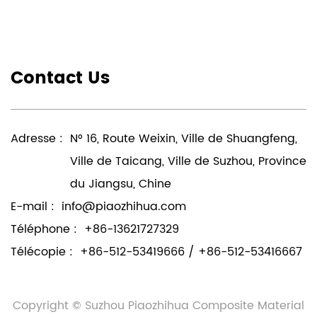
Contact Us
Adresse :
N° 16, Route Weixin, Ville de Shuangfeng,
Ville de Taicang, Ville de Suzhou, Province
du Jiangsu, Chine
E-mail :
info@piaozhihua.com
Téléphone :
+86-13621727329
Télécopie :
+86-512-53419666 / +86-512-53416667
Copyright © Suzhou Piaozhihua Composite Material