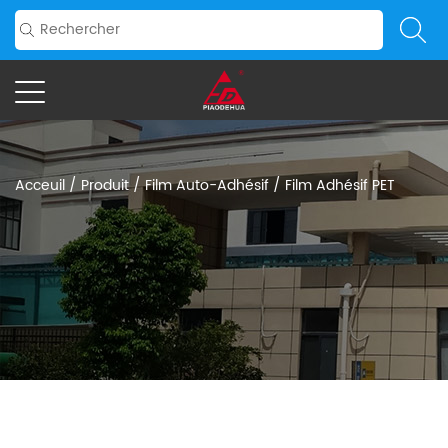
Acceuil
/
Produit
/
Film Auto-Adhésif
/
Film Adhésif PET