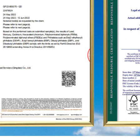
dans des dizaines de pays et régions tels que les
États-Unis, l'Allemagne, le Japon, la Corée du Sud,
le Brésil, le Mexique, la Russie et le Moyen-Orient.
et ainsi de suite, couvrant l'Asie, l'Europe, les
Amériques, l'Afrique et d'autres régions, et sont
devenus un fournisseur stable à long terme.