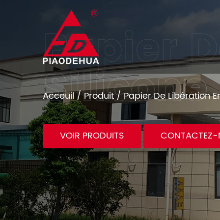
Acceuil
/
Produit
/
Papier De Libération E
VOIR PRODUITS
CONTACTEZ-