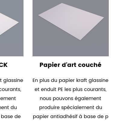
CCK
Papier d'art couché
t glassine
En plus du papier kraft glassine
 courants,
et enduit PE les plus courants,
lement
nous pouvons également
ment du
produire spécialement du
à base de
papier antiadhésif à base de p