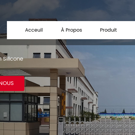
Acceuil
À Propos
Produit
n Silicone
NOUS