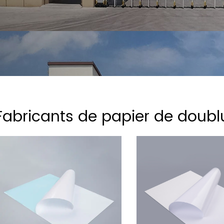
Fabricants de papier de doublu