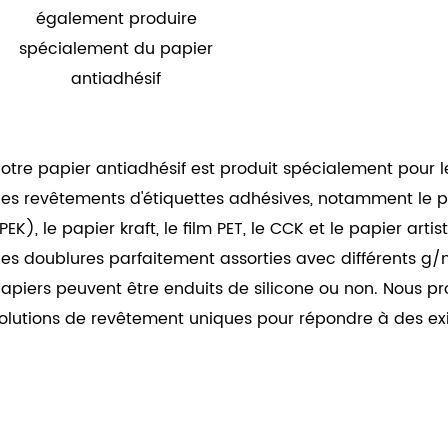
également produire
spécialement du papier
antiadhésif
otre papier antiadhésif est produit spécialement pour l
es revêtements d'étiquettes adhésives, notamment le pap
PEK), le papier kraft, le film PET, le CCK et le papier art
es doublures parfaitement assorties avec différents g/m²
apiers peuvent être enduits de silicone ou non. Nous p
olutions de revêtement uniques pour répondre à des e