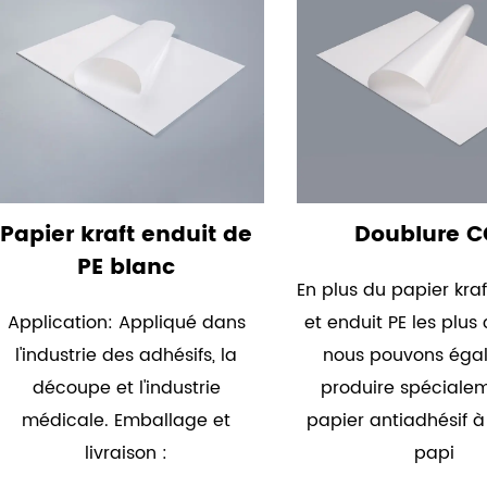
Papier kraft enduit de
Doublure 
PE blanc
En plus du papier kraf
Application: Appliqué dans
et enduit PE les plus
l'industrie des adhésifs, la
nous pouvons éga
découpe et l'industrie
produire spéciale
médicale. Emballage et
papier antiadhésif 
livraison :
papi