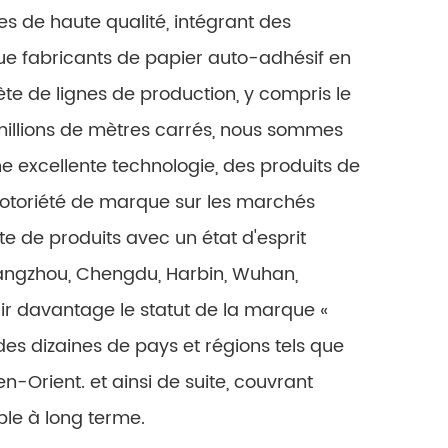
es de haute qualité, intégrant des
ue fabricants de papier auto-adhésif en
 de lignes de production, y compris le
 millions de mètres carrés, nous sommes
e excellente technologie, des produits de
 notoriété de marque sur les marchés
te de produits avec un état d'esprit
, Hangzhou, Chengdu, Harbin, Wuhan,
ir davantage le statut de la marque «
es dizaines de pays et régions tels que
en-Orient. et ainsi de suite, couvrant
able à long terme.