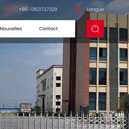
+86-13621727329
Langue
Nouvelles
Contact