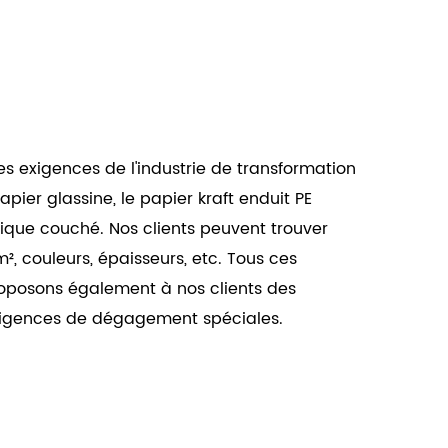
es exigences de l'industrie de transformation
ier glassine, le papier kraft enduit PE
istique couché. Nos clients peuvent trouver
, couleurs, épaisseurs, etc. Tous ces
roposons également à nos clients des
xigences de dégagement spéciales.