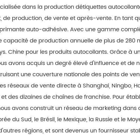
cialisée dans la production détiquettes autocollant
 de production, de vente et après-vente. En tant q
imprimante auto-adhésive. Avec une gamme complète
ne capacité de production annuelle de plus de 280
s. Chine pour les produits autocollants. Grâce à un
 nous avons acquis un degré élevé d'influence et de
truisant une couverture nationale des points de ven
ste des réseaux de vente directe à Shanghai, Ningbo
 des dizaines de chaînes de franchise. Pour établ
nous avons construit un réseau de marketing dans d
orée du Sud, le Brésil, le Mexique, la Russie et le Moy
et d'autres régions, et sont devenus un fournisseur st