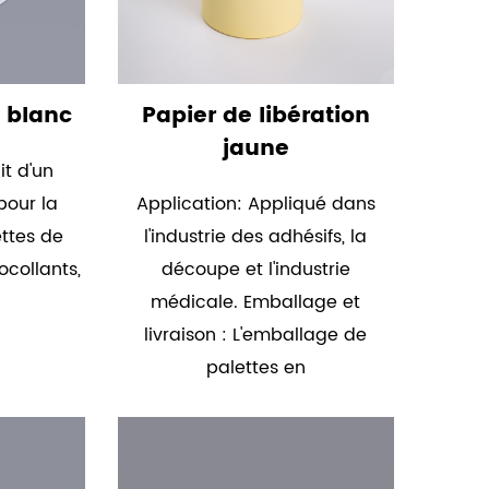
e blanc
Papier de libération
jaune
it d'un
pour la
Application: Appliqué dans
ettes de
l'industrie des adhésifs, la
ocollants,
découpe et l'industrie
médicale. Emballage et
livraison : L'emballage de
palettes en