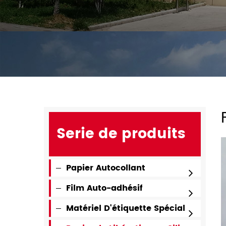
Serie de produits
Papier Autocollant
Film Auto-adhésif
Matériel D'étiquette Spécial