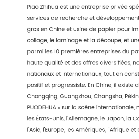
Piao Zhihua est une entreprise privée spé
services de recherche et développement,
gros en Chine et usine de papier pour 
collage, le laminage et la découpe, et u
parmi les 10 premières entreprises du pay
haute qualité et des offres diversifiées,
nationaux et internationaux, tout en cons
positif et progressiste. En Chine, il exi
Chongqing, Guangzhou, Changsha, Pékin et
PUODEHUA » sur la scène internationale, 
les États-Unis, l'Allemagne, le Japon, la C
l'Asie, l'Europe, les Amériques, l'Afrique 