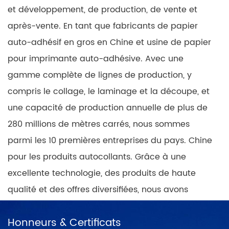
et développement, de production, de vente et
après-vente. En tant que fabricants de papier
auto-adhésif en gros en Chine et usine de papier
pour imprimante auto-adhésive. Avec une
gamme complète de lignes de production, y
compris le collage, le laminage et la découpe, et
une capacité de production annuelle de plus de
280 millions de mètres carrés, nous sommes
parmi les 10 premières entreprises du pays. Chine
pour les produits autocollants. Grâce à une
excellente technologie, des produits de haute
qualité et des offres diversifiées, nous avons
acquis un degré élevé d'influence et de notoriété
Honneurs & Certificats
de marque sur les marchés nationaux et