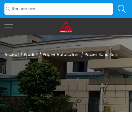
Acceuil
/
Produit
/
Papier Autocollant
/
Papier Sans Bois