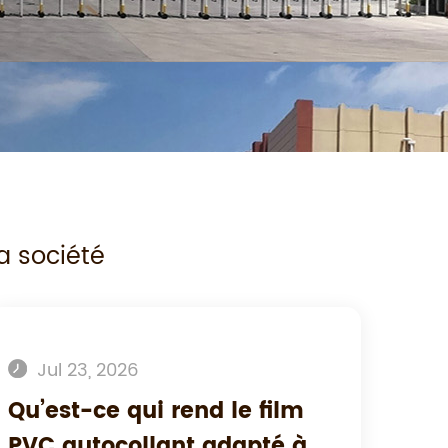
a société
Jul 23, 2026
Qu’est-ce qui rend le film
PVC autocollant adapté à