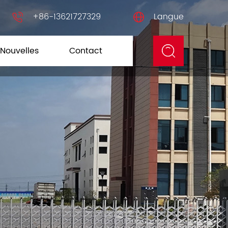
+86-13621727329
Langue
Nouvelles
Contact