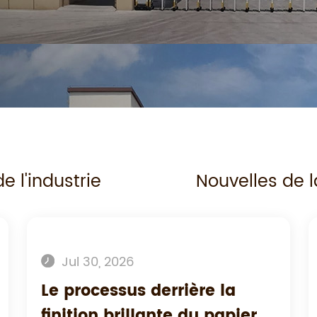
e l'industrie
Nouvelles de l
Jul 30, 2026
Le processus derrière la
finition brillante du papier