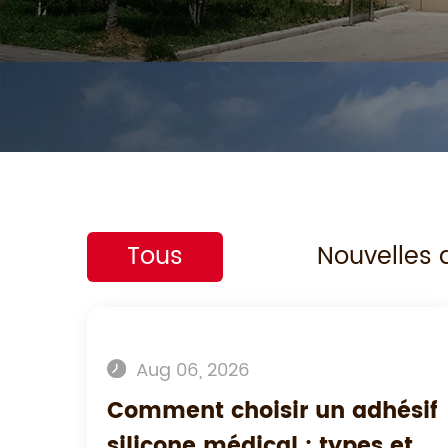
Tous
Nouvelles d
Aug 06, 2026
Comment choisir un adhésif
silicone médical : types et