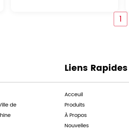
1
Liens Rapides
Acceuil
ille de
Produits
Chine
À Propos
Nouvelles