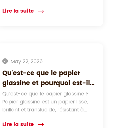
l'utiliser ?
Lire la suite
May 22, 2026
Qu'est-ce que le papier
glassine et pourquoi est-il
utilisé dans l'emballage et
Qu’est-ce que le papier glassine ?
Papier glassine est un papier lisse,
l'artisanat ?
brillant et translucide, résistant à...
Lire la suite