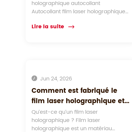
holographique autocollant
sur les emballages ?
Autocollant film laser holographique
commence ...
Lire la suite
Jun 24, 2026
Comment est fabriqué le
film laser holographique et
quels sont ses meilleurs cas
Qu’est-ce qu’un film laser
holographique ? Film laser
d’utilisation ?
holographique est un matériau