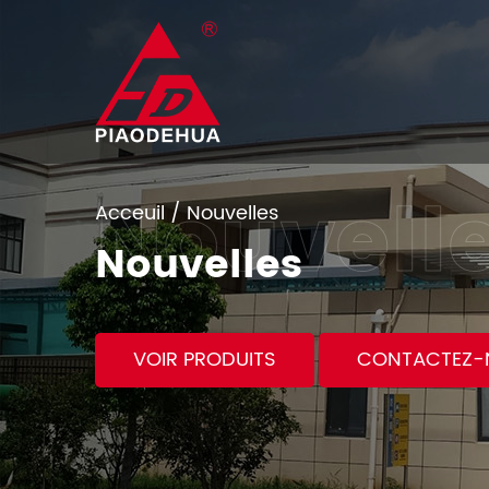
Acceuil
/
Nouvelles
Nouvelles
VOIR PRODUITS
CONTACTEZ-