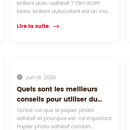
brillant auto-adhésif ? Film BOPP
d'étiquetage ?
blanc brillant autocollant est un ma...
Lire la suite
Jun 16, 2026
Quels sont les meilleurs
conseils pour utiliser du
papier photo adhésif afin
Qu'est-ce que le papier photo
adhésif et pourquoi est-ce important
d’obtenir des résultats
Papier photo adhésif combin...