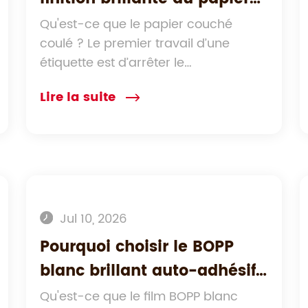
couché pour les étiquettes
Qu'est-ce que le papier couché
coulé ? Le premier travail d’une
étiquette est d’arrêter le
consommateur...
Lire la suite
Jul 10, 2026
Pourquoi choisir le BOPP
blanc brillant auto-adhésif
en gros pour vos besoins
Qu'est-ce que le film BOPP blanc